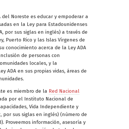
 del Noreste es educar y empoderar a
esadas en la Ley para Estadounidenses
, por sus siglas en inglés) a través de
y, Puerto Rico y las Islas Vírgenes de
su conocimiento acerca de la Ley ADA
 inclusión de personas con
omunidades locales, y la
ey ADA en sus propias vidas, áreas de
munidades.
ste es miembro de la
Red Nacional
ada por el Instituto Nacional de
capacidades, Vida Independiente y
, por sus siglas en inglés) (número de
. Proveemos información, asesoría y