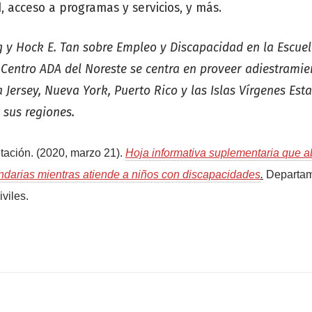
d, acceso a programas y servicios, y más.
ng y Hock E. Tan sobre Empleo y Discapacidad en la Escuel
 Centro ADA del Noreste se centra en proveer adiestramie
a Jersey, Nueva York, Puerto Rico y las Islas Vírgenes Es
 sus regiones.
tación. (2020, marzo 21).
Hoja informativa suplementaria que a
ndarias mientras atiende a niños con discapacidades
.
Departam
viles.