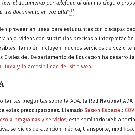
, leer el documento por teléfono al alumno ciego o propo
[1]
a del documento en voz alta
”
den proveer en línea para estudiantes con discapacidad
rabajo, videos con subtítulos precisos o interpretación
esibles. También incluyen muchos servicios de voz o le
hos Civiles del Departamento de Educación ha desarrol
línea y la accesibilidad del sitio web
.
A
ado tantas preguntas sobre la ADA, la Red Nacional ADA
 de estas preocupaciones. Llamado
Sesión Especial: COV
eso a programas y servicios
,
este seminario web abord
iva, servicios de atención médica, transporte, modifica