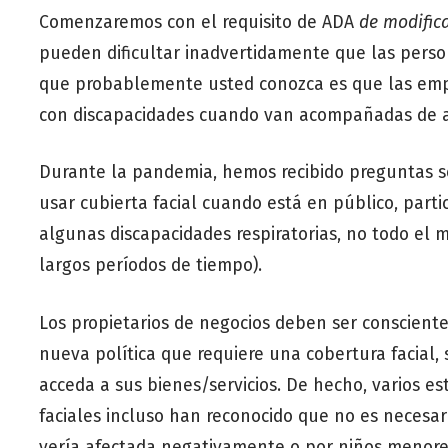
Comenzaremos con el requisito de ADA
de modifica
pueden dificultar inadvertidamente que las perso
que probablemente usted conozca es que las empr
con discapacidades cuando van acompañadas de ani
Durante la pandemia, hemos recibido preguntas so
usar cubierta facial cuando está en público, par
algunas discapacidades respiratorias, no todo el 
largos períodos de tiempo).
Los propietarios de negocios deben ser consciente
nueva política que requiere una cobertura facial,
acceda a sus bienes/servicios. De hecho, varios e
faciales incluso han reconocido que no es necesa
vería afectada negativamente o por niños menore