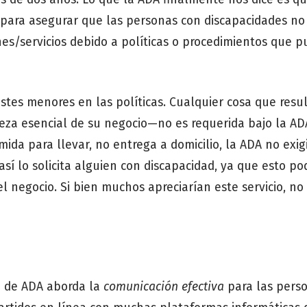
para asegurar que las personas con discapacidades no
es/servicios debido a políticas o procedimientos que 
ustes menores en las políticas. Cualquier cosa que resu
za esencial de su negocio—no es requerida bajo la AD
ida para llevar, no entrega a domicilio, la ADA no exig
sí lo solicita alguien con discapacidad, ya que esto pod
l negocio. Si bien muchos apreciarían este servicio, no
n de ADA aborda la
comunicación efectiva
para las pers