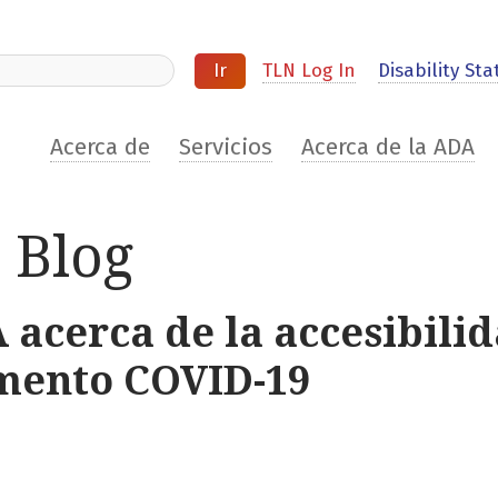
ite
TLN Log In
Disability Stat
Acerca de
Servicios
Acerca de la ADA
 Blog
 acerca de la accesibilid
mento COVID-19