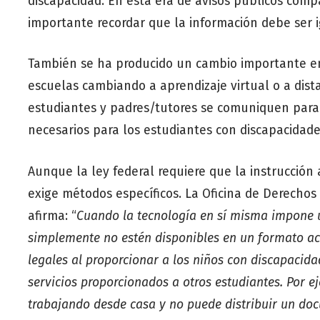
discapacidad. En esta era de avisos públicos comp
importante recordar que la información debe ser 
También se ha producido un cambio importante e
escuelas cambiando a aprendizaje virtual o a dist
estudiantes y padres/tutores se comuniquen para
necesarios para los estudiantes con discapacidad
Aunque la ley federal requiere que la instrucción 
exige métodos específicos. La Oficina de Derecho
afirma: “
Cuando la tecnología en sí misma impone u
simplemente no estén disponibles en un formato ac
legales al proporcionar a los niños con discapacida
servicios proporcionados a otros estudiantes. Por e
trabajando desde casa y no puede distribuir un docu