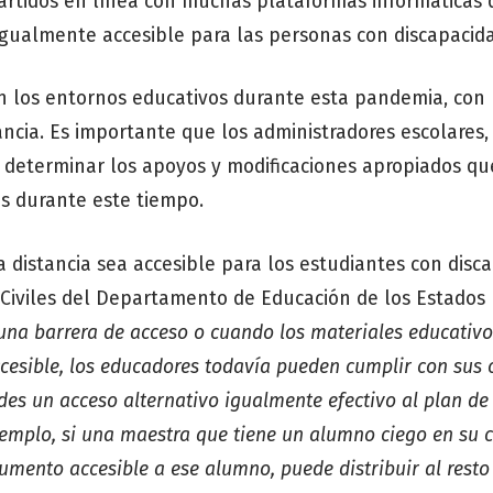
artidos en línea con muchas plataformas informáticas d
igualmente accesible para las personas con discapacid
n los entornos educativos durante esta pandemia, con
ancia. Es importante que los administradores escolares,
 determinar los apoyos y modificaciones apropiados q
es durante este tiempo.
a distancia sea accesible para los estudiantes con disc
s Civiles del Departamento de Educación de los Estados
na barrera de acceso o cuando los materiales educativo
cesible, los educadores todavía pueden cumplir con sus 
des un acceso alternativo igualmente efectivo al plan de
jemplo, si una maestra que tiene un alumno ciego en su c
mento accesible a ese alumno, puede distribuir al resto 