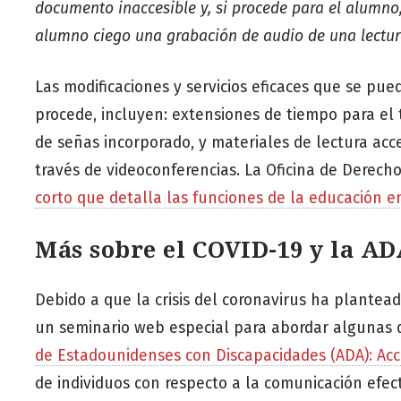
documento inaccesible y, si procede para el alumno
alumno ciego una grabación de audio de una lectur
Las modificaciones y servicios eficaces que se pue
procede, incluyen: extensiones de tiempo para el t
de señas incorporado, y materiales de lectura acc
través de videoconferencias. La Oficina de Derec
corto que detalla las funciones de la educación en 
Más sobre el COVID-19 y la AD
Debido a que la crisis del coronavirus ha plante
un seminario web especial para abordar algunas
de Estadounidenses con Discapacidades (ADA): Acc
de individuos con respecto a la comunicación efect