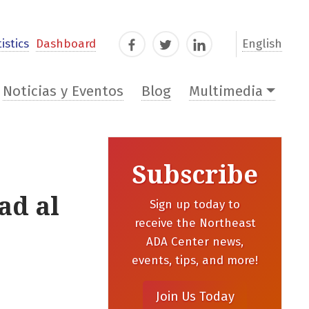
istics
Dashboard
English
Facebook
Twitter
LinkedIn
Noticias y Eventos
Blog
Multimedia
Subscribe
ad al
Sign up today to
receive the Northeast
ADA Center news,
events, tips, and more!