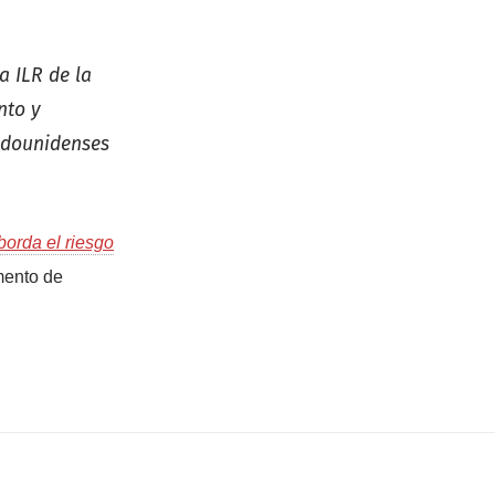
a ILR de la
nto y
tadounidenses
borda el riesgo
ento de