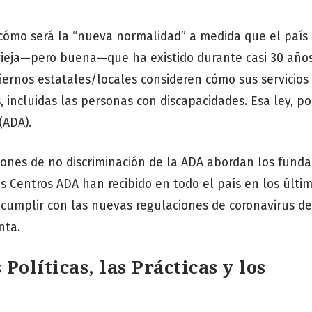
ómo será la “nueva normalidad” a medida que el país
vieja—pero buena—que ha existido durante casi 30 años
iernos estatales/locales consideren cómo sus servicios
s, incluidas las personas con discapacidades. Esa ley, p
(ADA).
ciones de no discriminación de la ADA abordan los fun
 Centros ADA han recibido en todo el país en los últi
cumplir con las nuevas regulaciones de coronavirus de
nta.
olíticas, las Prácticas y los