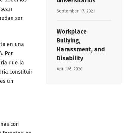
universitarios
 sean
September 17, 2021
puedan ser
Workplace
Bullying,
lte en una
Harassment, and
A. Por
Disability
iría que la
April 26, 2020
ría constituir
 es un
onas con