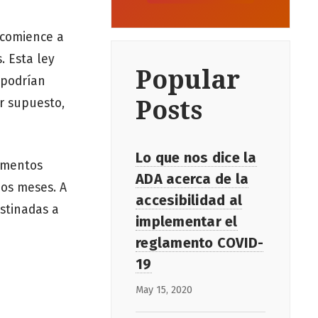
 comience a
. Esta ley
Popular
 podrían
Posts
or supuesto,
Lo que nos dice la
damentos
ADA acerca de la
mos meses. A
accesibilidad al
stinadas a
implementar el
reglamento COVID-
19
May 15, 2020