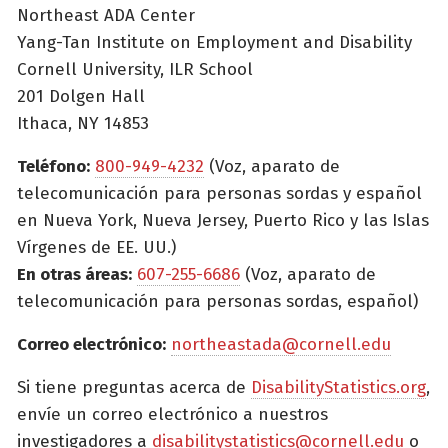
Northeast ADA Center
Yang-Tan Institute on Employment and Disability
Cornell University, ILR School
201 Dolgen Hall
Ithaca, NY 14853
Teléfono:
800-949-4232
(Voz, aparato de
telecomunicación para personas sordas y español
en Nueva York, Nueva Jersey, Puerto Rico y las Islas
Vírgenes de EE. UU.)
En otras áreas:
607-255-6686
(Voz, aparato de
telecomunicación para personas sordas, español)
Correo electrónico:
northeastada@cornell.edu
Si tiene preguntas acerca de
DisabilityStatistics.org
,
envíe un correo electrónico a nuestros
investigadores a
disabilitystatistics@cornell.edu
o