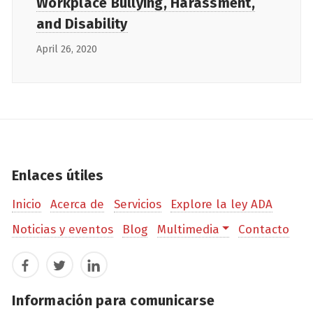
Workplace Bullying, Harassment,
and Disability
April 26, 2020
Enlaces útiles
Inicio
Acerca de
Servicios
Explore la ley ADA
Noticias y eventos
Blog
Multimedia
Contacto
Facebook
Twitter
LinkedIn
Información para comunicarse