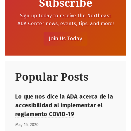
Subscribe
Sign up today to receive the Northeast
ADA Center news, events, tips, and more!
Popular Posts
Lo que nos dice la ADA acerca de la
accesibilidad al implementar el
reglamento COVID-19
May 15, 2020