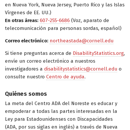
en Nueva York, Nueva Jersey, Puerto Rico y las Islas
Vírgenes de EE. UU.)
En otras áreas:
607-255-6686
(Voz, aparato de
telecomunicación para personas sordas, español)
Correo electrónico:
northeastada@cornell.edu
Si tiene preguntas acerca de
DisabilityStatistics.org
,
envíe un correo electrónico a nuestros
investigadores a
disabilitystatistics@cornell.edu
o
consulte nuestro
Centro de ayuda
.
Quiénes somos
La meta del Centro ADA del Noreste es educar y
empoderar a todas las partes interesadas en la
Ley para Estadounidenses con Discapacidades
(ADA, por sus siglas en inglés) a través de Nueva