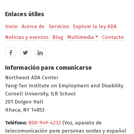
Enlaces útiles
Inicio
Acerca de
Servicios
Explore la ley ADA
Noticias y eventos
Blog
Multimedia
Contacto
Facebook
Twitter
LinkedIn
Información para comunicarse
Northeast ADA Center
Yang-Tan Institute on Employment and Disability
Cornell University, ILR School
201 Dolgen Hall
Ithaca, NY 14853
Teléfono:
800-949-4232
(Voz, aparato de
telecomunicación para personas sordas y español